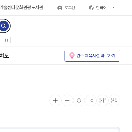
기술센터
문화관광
도서관
로그인
한국어
치도
완주 체육시설 바로가기