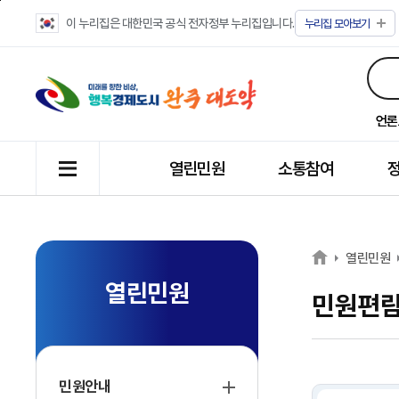
이 누리집은 대한민국 공식 전자정부 누리집입니다.
누리집
모아보기
언론
열린민원
소통참여
열린민원
열린민원
민원편
민원안내