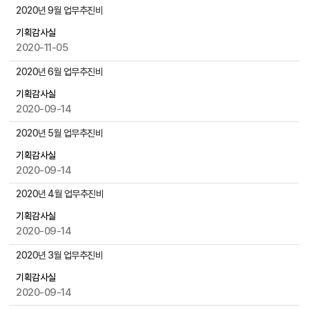
물
부
2020년 9월 업무추진비
검
군
색
기획감사실
수
2020-11-05
게
시
2020년 6월 업무추진비
물
목
기획감사실
록
2020-09-14
으
2020년 5월 업무추진비
로
,
기획감사실
번
2020-09-14
호
2020년 4월 업무추진비
,
제
기획감사실
목
2020-09-14
,
작
2020년 3월 업무추진비
성
기획감사실
자
2020-09-14
,