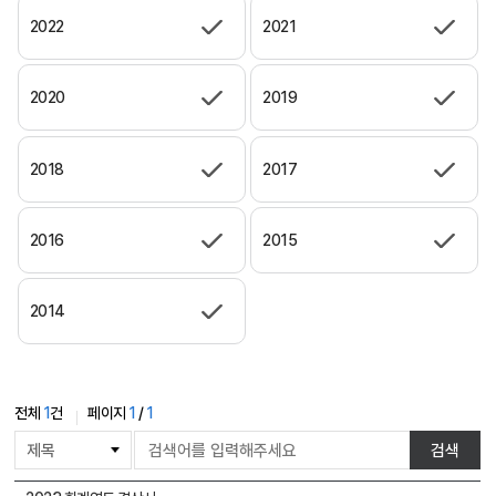
2022
2021
2020
2019
2018
2017
2016
2015
2014
전체
1
건
페이지
1
/
1
게
검색
시
물
결