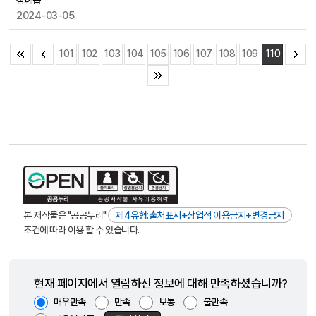
삼례읍
2024-03-05
101
102
103
104
105
106
107
108
109
110
본 저작물은 "공공누리"
제4유형:출처표시+상업적 이용금지+변경금지
조건에 따라 이용 할 수 있습니다.
현재 페이지에서 열람하신 정보에 대해 만족하셨습니까?
매우만족
만족
보통
불만족