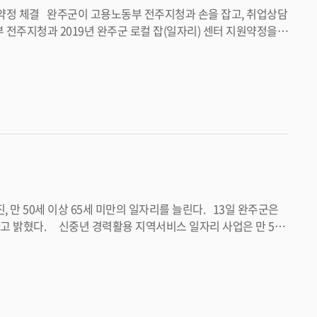
컬 잡(일자리) 센터는 기존의 방
 필요한 주민을 직접 방문하는 가가호호(家家戶戶) 상담방식으
해 시범사업을 통해 보
터가 일자리 선도 모델로 자리잡을 수 있도록 노력하겠다”고 밝혔
간의 로컬 잡(일
 사업은 만 50
명 동행면접 61회, 소규모 채용행사 3회 실시 등 짧은 기간에도 괄목