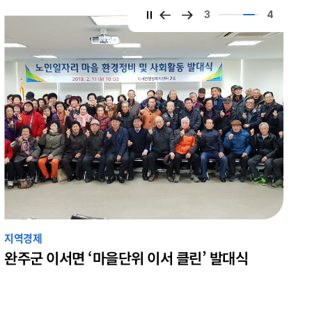
3
4
지역경제
완주군 이서면 ‘마을단위 이서 클린’ 발대식