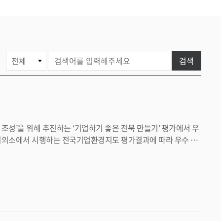
게
검색
시
물
검
색
조성 등을 통한 기업유치와 더불어 양질의 일자리를 적극 유치해