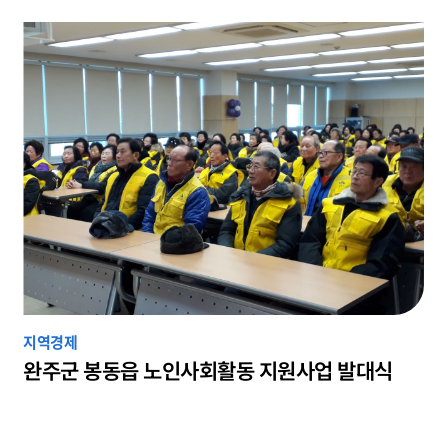
지역경제
완주군 봉동읍 노인사회활동 지원사업 발대식