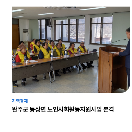
지역경제
완주군 동상면 노인사회활동지원사업 본격