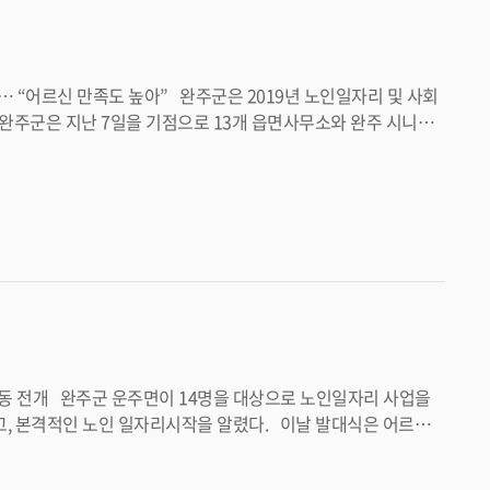
65세 이상 기초연
 맞춤 일자리를 제공함으로써 소득보전과 사회참여 기회를 제공하
는 방침이다. 노인들이 단순 구호차원의 복
 의지다. 김동준 사회복지과장은 “올해
담회와 노인일자리 활성화 프로그램을 운영해 어르신들의 사업만족
함께 병행됐다. 운주면 노인일자리 및 사회활
 거리환경 개선과 재활용 분리 순거 등의 활동을 실시하게 된다.