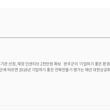
이 되는 항목을 추가해 진행됐다. 그 결과 인구수, 제조업체수 및 산업규모 등을 고려한 평가대상에서
로 포함돼 실시한 평가에서 다른 시 지역을 제치고 우
속 기업하기 좋은 전북 만들기 우수기관으로 선정된 것은 모든 공직
노력해온 결실이다”며 “앞으로 테크노밸리2단계 산업단지 및 농공단지 