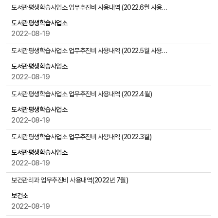
물
실
도서관평생학습사업소 업무추진비 사용내역 (2022.6월 사용내역 없음)
검
과
색
도서관평생학습사업소
소
2022-08-19
장
게
도서관평생학습사업소 업무추진비 사용내역 (2022.5월 사용내역 없음)
시
물
도서관평생학습사업소
목
2022-08-19
록
도서관평생학습사업소 업무추진비 사용내역 (2022.4월)
으
로
도서관평생학습사업소
,
2022-08-19
번
도서관평생학습사업소 업무추진비 사용내역 (2022.3월)
호
,
도서관평생학습사업소
제
2022-08-19
목
,
보건관리과 업무추진비 사용내역(2022년 7월)
작
보건소
성
2022-08-19
자