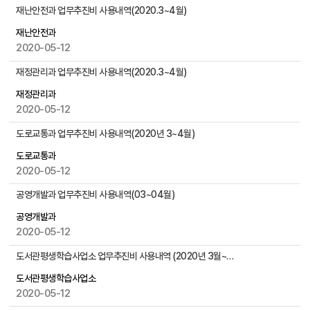
물
실
재난안전과 업무추진비 사용내역(2020.3~4월)
검
과
색
재난안전과
소
2020-05-12
장
게
재정관리과 업무추진비 사용내역(2020.3~4월)
시
물
재정관리과
목
2020-05-12
록
도로교통과 업무추진비 사용내역(2020년 3~4월)
으
로
도로교통과
,
2020-05-12
번
공영개발과 업무추진비 사용내역(03~04월)
호
,
공영개발과
제
2020-05-12
목
,
도서관평생학습사업소 업무추진비 사용내역 (2020년 3월~4월)
작
도서관평생학습사업소
성
2020-05-12
자