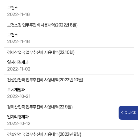
자
보건소
,
2022-11-16
첨
부
보건소장 업무추진비 사용내역(2022년 8월)
파
보건소
일
2022-11-16
,
작
경제산업국 업무추진비 사용내역(22.10월)
성
일
일자리경제과
,
2022-11-02
조
건설안전국 업무추진비 사용내역(2022년 10월)
회
수
도시개발과
등
2022-10-31
을
제
경제산업국 업무추진비 사용내역(22.9월)
공
QUICK
일자리경제과
2022-10-12
건설안전국 업무추진비 사용내역(2022년 9월)