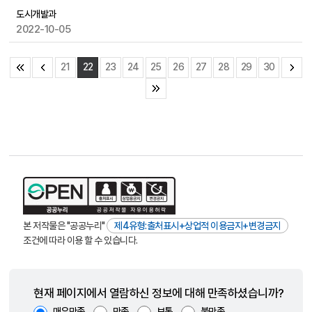
도시개발과
2022-10-05
21
22
23
24
25
26
27
28
29
30
본 저작물은 "공공누리"
제4유형:출처표시+상업적 이용금지+변경금지
조건에 따라 이용 할 수 있습니다.
현재 페이지에서 열람하신 정보에 대해 만족하셨습니까?
매우만족
만족
보통
불만족