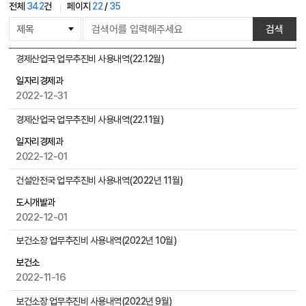
전체
342
건
페이지
22
/
35
게
검색
시
물
국
경제산업국 업무추진비 사용내역(22.12월)
검
장
색
일자리경제과
게
2022-12-31
시
물
경제산업국 업무추진비 사용내역(22.11월)
목
록
일자리경제과
으
2022-12-01
로
건설안전국 업무추진비 사용내역(2022년 11월)
,
번
도시개발과
호
2022-12-01
,
보건소장 업무추진비 사용내역(2022년 10월)
제
목
보건소
,
2022-11-16
작
성
보건소장 업무추진비 사용내역(2022년 9월)