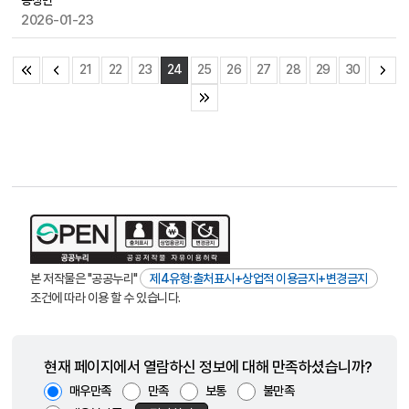
동상면
2026-01-23
21
22
23
24
25
26
27
28
29
30
본 저작물은 "공공누리"
제4유형:출처표시+상업적 이용금지+변경금지
조건에 따라 이용 할 수 있습니다.
현재 페이지에서 열람하신 정보에 대해 만족하셨습니까?
매우만족
만족
보통
불만족