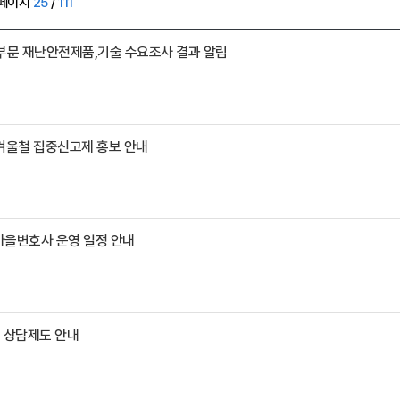
페이지
25
/
111
공부문 재난안전제품,기술 수요조사 결과 알림
 겨울철 집중신고제 홍보 안내
 마을변호사 운영 일정 안내
률 상담제도 안내