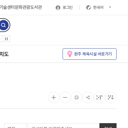
기술센터
문화관광
도서관
로그인
한국어
치도
완주 체육시설 바로가기
게