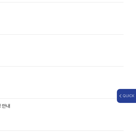
QUICK
청 안내