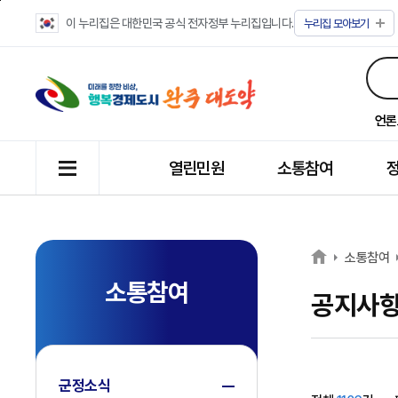
이 누리집은 대한민국 공식 전자정부 누리집입니다.
누리집
모아보기
언론
열린민원
소통참여
소통참여
소통참여
공지사
군정소식