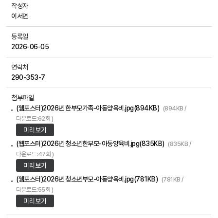
작성자
이서면
등록일
2026-06-05
연락처
290-353-7
첨부파일
(웹포스터)2026년 한부모가족-아동양육비.jpg(894KB)
(894KB /
다운로드:62회 )
미리보기
(웹포스터)2026년 청소년한부모-아동양육비.jpg(835KB)
(835KB /
다운로드:47회 )
미리보기
(웹포스터)2026년 청소년부모-아동양육비.jpg(781KB)
(781KB /
다운로드:55회 )
미리보기