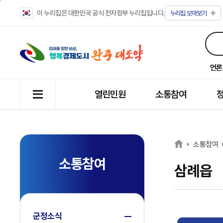
이 누리집은 대한민국 공식 전자정부 누리집입니다.
누리집
모아보기
언론
열린민원
소통참여
소통참여
소통참여
삼례읍
군정소식