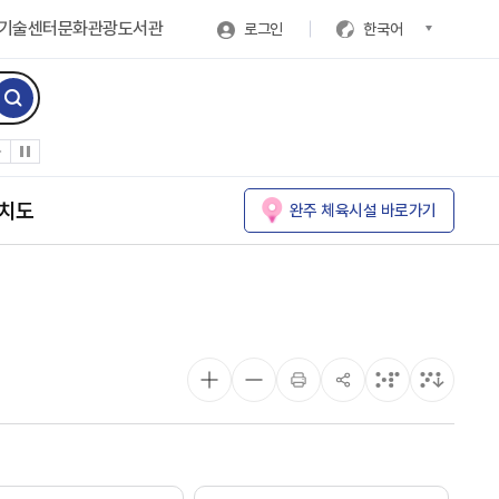
기술센터
문화관광
도서관
로그인
한국어
치도
완주 체육시설 바로가기