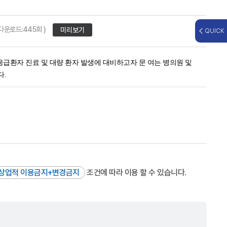
/ 다운로드:445회 )
미리보기
QUICK
응급환자 진료 및 대량 환자 발생에 대비하고자
문 여는 병의원 및
다.
상업적 이용금지+변경금지
조건에 따라 이용 할 수 있습니다.