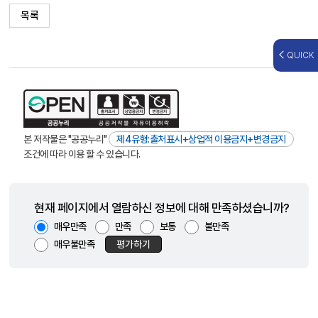
목록
QUICK
본 저작물은 "공공누리"
제4유형:출처표시+상업적 이용금지+변경금지
조건에 따라 이용 할 수 있습니다.
현재 페이지에서 열람하신 정보에 대해 만족하셨습니까?
매우만족
만족
보통
불만족
매우불만족
평가하기