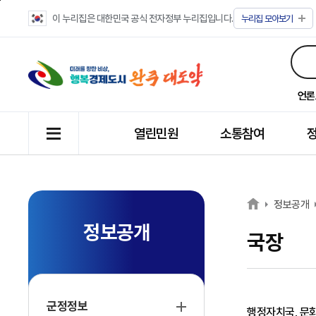
이 누리집은 대한민국 공식 전자정부 누리집입니다.
누리집
모아보기
언론
열린민원
소통참여
정보공개
정보공개
국장
군정정보
행정자치국, 문