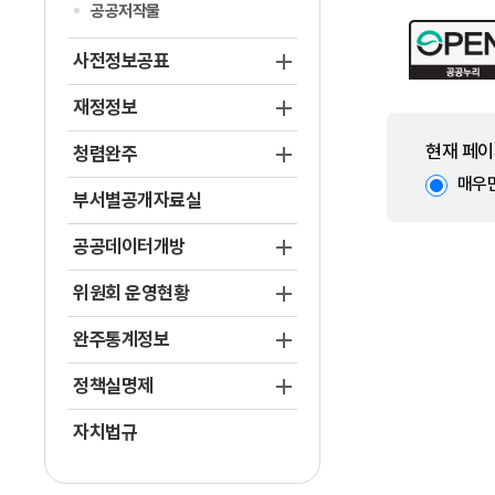
공공저작물
사전정보공표
재정정보
현재 페이
청렴완주
매우
부서별공개자료실
공공데이터개방
위원회 운영현황
완주통계정보
정책실명제
자치법규