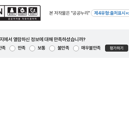
본 저작물은 "공공누리"
제4유형:출처표시+
지에서 열람하신 정보에 대해 만족하셨습니까?
만족
만족
보통
불만족
매우불만족
평가하기