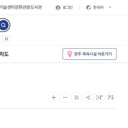
기술센터
문화관광
도서관
로그인
한국어
치도
완주 체육시설 바로가기