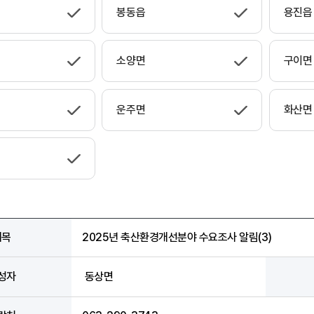
봉동읍
용진읍
소양면
구이면
운주면
화산면
제목
2025년 축산환경개선분야 수요조사 알림(3)
성자
동상면