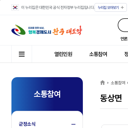
이 누리집은 대한민국 공식 전자정부 누리집입니다.
누리집
모아보기
언론
열린민원
소통참여
소통참여
소통참여
동상면
군정소식