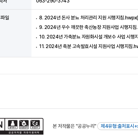
락처
063-290-3743
부파일
8. 2024년 돈사 분뇨 처리관리 지원 시행지침.hwpx(
9. 2024년 우수 깨끗한 축산농장 지원사업 시행지침.h
10. 2024년 가축분뇨 자원화시설 개보수 사업 시행지침
11. 2024년 축분 고속발효시설 지원사업 시행지침.hw
본 저작물은 "공공누리"
제4유형:출처표시+