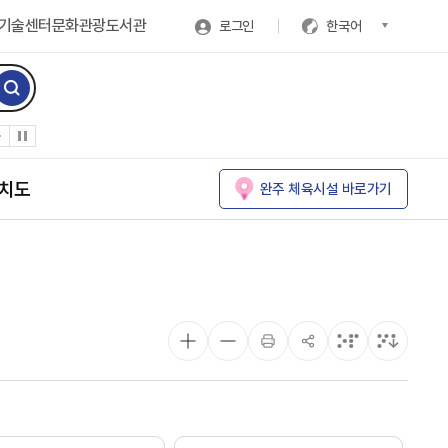
기술센터
문화관광
도서관
로그인
한국어
치도
완주 체육시설 바로가기