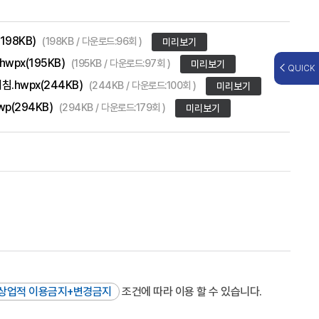
198KB)
(198KB / 다운로드:96회 )
미리보기
wpx(195KB)
(195KB / 다운로드:97회 )
미리보기
QUICK
.hwpx(244KB)
(244KB / 다운로드:100회 )
미리보기
p(294KB)
(294KB / 다운로드:179회 )
미리보기
상업적 이용금지+변경금지
조건에 따라 이용 할 수 있습니다.