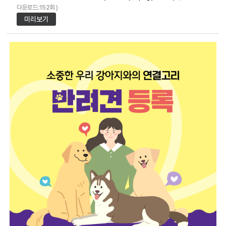
다운로드:152회 )
미리보기