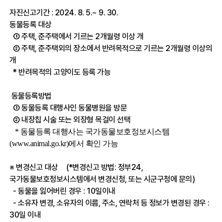
자진신고기간 : 2024. 8. 5.~ 9. 30.
동물등록 대상
① 주택, 준주택에서 기르는 2개월령 이상 개
②
주택, 준주택외의 장소에서 반려목적으로 기르는 2개월령 이상의
개
* 반려목적의 고양이도 등록 가능
동물등록방법
① 동물등록 대행사인 동물병원을 방문
② 내장칩 시술 또는 외장형 목걸이 선택
* 동물등록 대행사는 국가동물보호정보시스템
(
www.animal.go.kr)에서
확인 가능
※ 변경신고 대상 (*변경신고 방법: 정부24,
국가동물보호정보시스템에서 변경신청, 또는 시군구청에 문의)
- 동물을 잃어버린 경우 : 10일이내
- 소유자 변경, 소유자의 이름, 주소, 연락처 등 정보가 변경된 경우 :
30일 이내