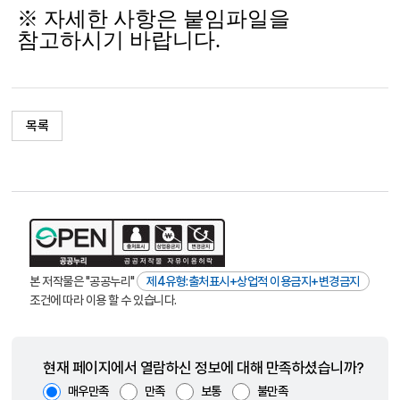
※ 자세한 사항은 붙임파일을
참고하시기 바랍니다.
목록
본 저작물은 "공공누리"
제4유형:출처표시+상업적 이용금지+변경금지
조건에 따라 이용 할 수 있습니다.
현재 페이지에서 열람하신 정보에 대해 만족하셨습니까?
매우만족
만족
보통
불만족