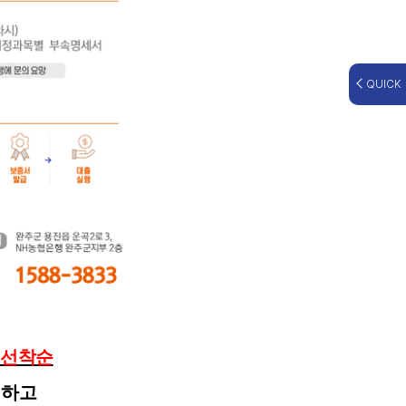
QUICK
터 선착순
위하고