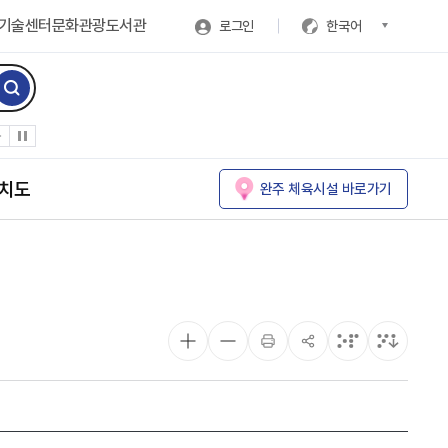
기술센터
문화관광
도서관
로그인
한국어
치도
완주 체육시설 바로가기