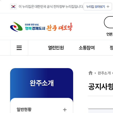
이 누리집은 대한민국 공식 전자정부 누리집입니다.
누리집
모아보기
언론
열린민원
소통참여
완주소개
완주소개
공지사
일반현황