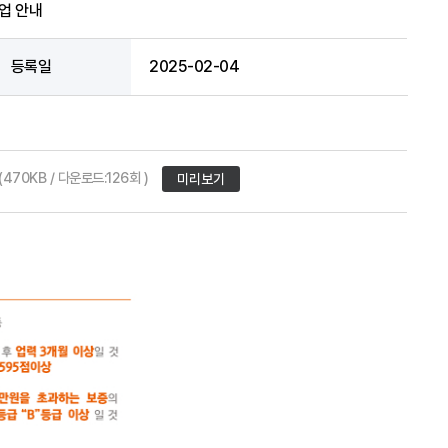
업 안내
등록일
2025-02-04
(470KB / 다운로드:126회 )
미리보기