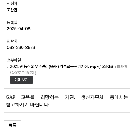
작성자
고산면
등록일
2025-04-08
연락처
063-290-3629
첨부파일
2025년 농산물 우수관리(GAP) 기본교육 관리지침.hwpx(153KB)
(153KB
/ 다운로드:182회 )
미리보기
GAP 교육을 희망하는 기관, 생산자단체 등에서는
참고하시기 바랍니다.
목록