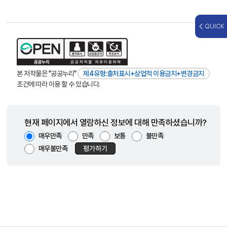
QUICK
본 저작물은 "공공누리"
제4유형:출처표시+상업적 이용금지+변경금지
조건에 따라 이용 할 수 있습니다.
현재 페이지에서 열람하신 정보에 대해 만족하셨습니까?
매우만족
만족
보통
불만족
매우불만족
평가하기