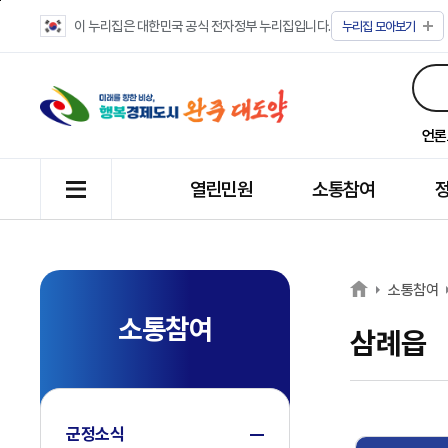
이 누리집은 대한민국 공식 전자정부 누리집입니다.
누리집
모아보기
언론
열린민원
소통참여
소통참여
소통참여
삼례읍
군정소식