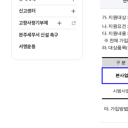
연
신고센터
가. 지원대상
고향사랑기부제
나. 지원요건 
다. 지원내용
완주세무서 신설 촉구
※ 전체 가입
서명운동
라. 대상품목(
구분
본사
시범사
마. 가입방법