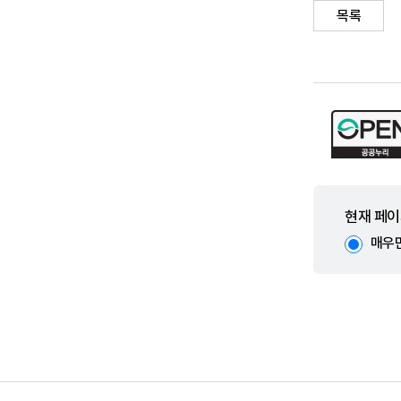
목록
현재 페이
매우