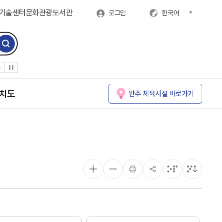
기술센터
문화관광
도서관
로그인
한국어
치도
완주 체육시설 바로가기