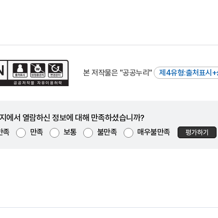
본 저작물은 "공공누리"
제4유형:출처표시+
지에서 열람하신 정보에 대해 만족하셨습니까?
만족
만족
보통
불만족
매우불만족
평가하기