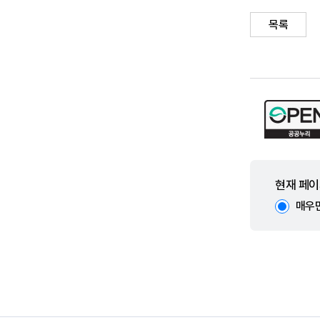
목록
현재 페이
매우