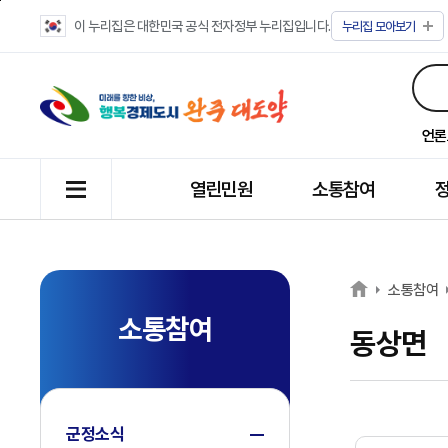
이 누리집은 대한민국 공식 전자정부 누리집입니다.
누리집
모아보기
언론
열린민원
소통참여
소통참여
소통참여
동상면
군정소식