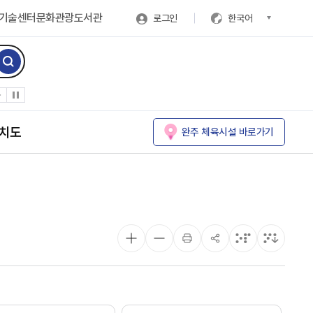
기술센터
문화관광
도서관
로그인
한국어
치도
완주 체육시설 바로가기