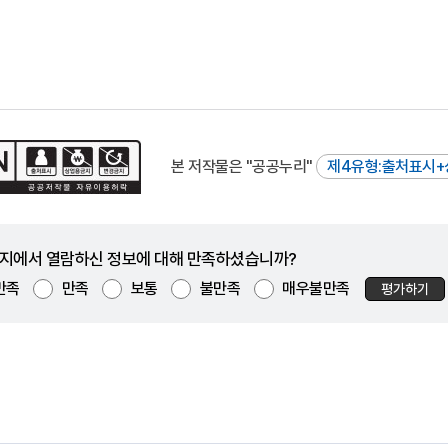
본 저작물은 "공공누리"
제4유형:출처표시+
지에서 열람하신 정보에 대해 만족하셨습니까?
만족
만족
보통
불만족
매우불만족
평가하기