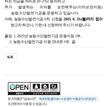
하는 자금을 저리로
(0~2%)
융자하고
추가 발생하는 이자를 보전해주는(이차보전지원)
농림수산발전기
금을
운용하고 있습니다.
이에, 농림수산발전기금 6차 신청을
2025. 6. 23.(월)까지 접수
받고자 하오니, 기한 내
신청하여 주시기 바랍니다.
붙임 1. 2025년 농림수산발전기금 운용지침 1부.
2. 농림수산발전기금 이용 안내문 1부. 끝.
목록
본 저작물은 "공공누리"
제4유형:출처표시+상업적 이용금지+변경금지
조건에 따라 이용 할 수 있습니다.