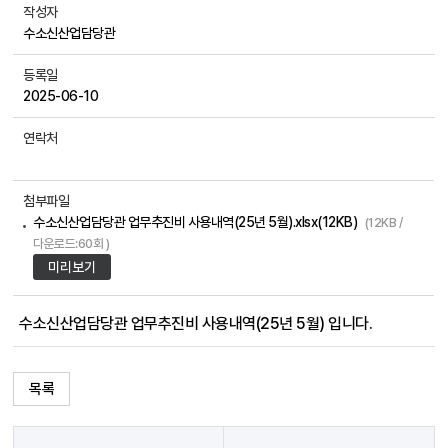
작성자
수소신산업담당관
등록일
2025-06-10
연락처
첨부파일
수소신산업담당관 업무추진비 사용내역(25년 5월).xlsx(12KB)
(12KB /
다운로드:60회 )
미리보기
수소신산업담당관 업무추진비 사용내역(25년 5월) 입니다.
목록