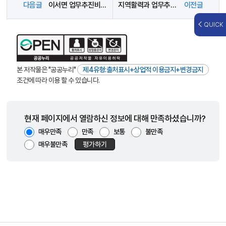
다음글
이서면 업무추진비 사용내역(2025년5월)
지역활력과 업무추진비 사용내역(25.5월)
이전글
QUICK
본 저작물은 "공공누리"
제4유형:출처표시+상업적 이용금지+변경금지
조건에 따라 이용 할 수 있습니다.
현재 페이지에서 열람하신 정보에 대해 만족하셨습니까?
매우만족
만족
보통
불만족
매우불만족
평가하기