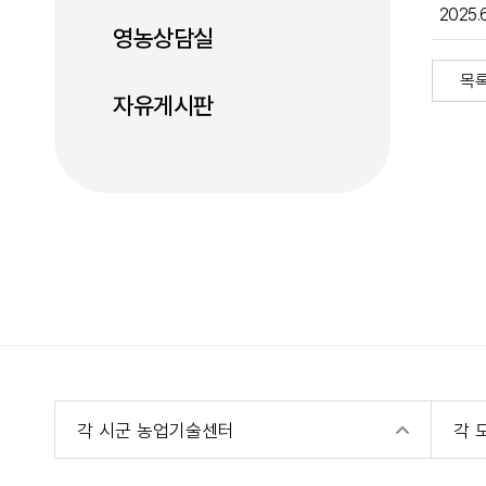
2025
영농상담실
목
자유게시판
각 시군 농업기술센터
각 