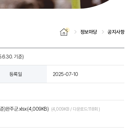
정보마당
공지사항
.30. 기준)
등록일
2025-07-10
완주군.xlsx(4,009KB)
(4,009KB / 다운로드:118회 )