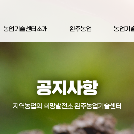
농업기술센터소개
완주농업
농업기
공지사항
지역농업의 희망발전소 완주농업기술센터