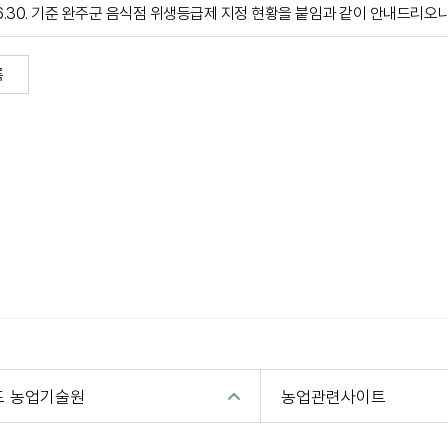
.6.30. 기준 완주군 음식점 위생등급제 지정 현황을 붙임과 같이 안내드리오
록
도 농업기술원
농업관련사이트