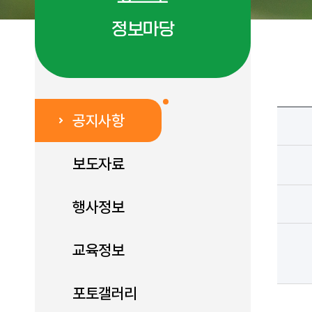
정보마당
공지사항
보도자료
행사정보
교육정보
포토갤러리