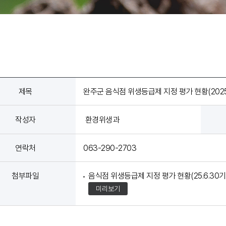
제목
완주군 음식점 위생등급제 지정 평가 현황(2025.6
작성자
환경위생과
연락처
063-290-2703
첨부파일
음식점 위생등급제 지정 평가 현황(25.6.30기준)
미리보기