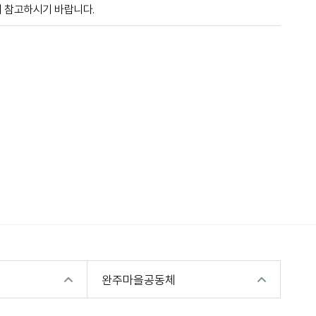
니 참고하시기 바랍니다.
완주마을공동체