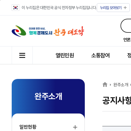
이 누리집은 대한민국 공식 전자정부 누리집입니다.
누리집
모아보기
언론
열린민원
소통참여
완주소개
완주소개
공지사
일반현황