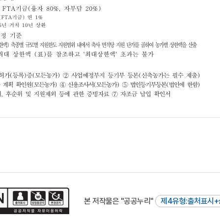
본 저작물은 "공공누리"
제4유형:출처표시+