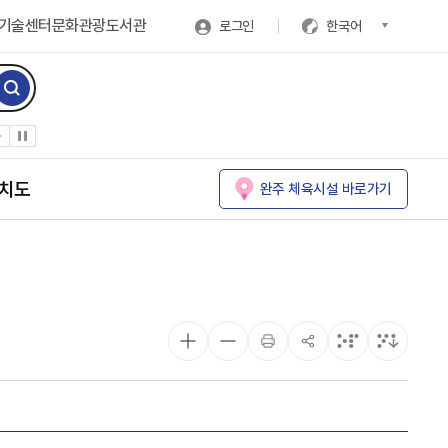
기술센터
문화관광
도서관
로그인
한국어
치도
완주 체육시설 바로가기