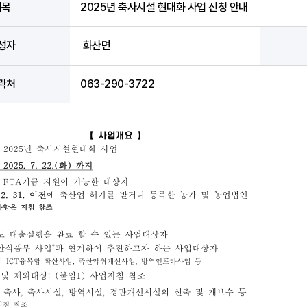
제목
2025년 축사시설 현대화 사업 신청 안내
성자
화산면
락처
063-290-3722