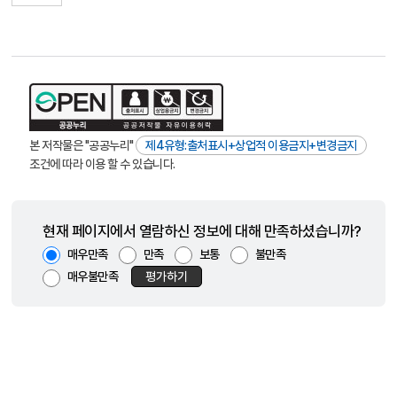
본 저작물은 "공공누리"
제4유형:출처표시+상업적 이용금지+변경금지
조건에 따라 이용 할 수 있습니다.
현재 페이지에서 열람하신 정보에 대해 만족하셨습니까?
매우만족
만족
보통
불만족
매우불만족
평가하기