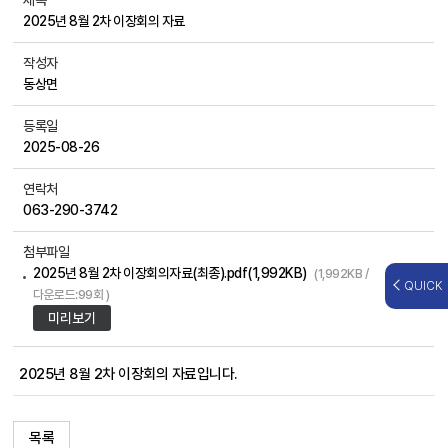
제목
2025년 8월 2차 이장회의 자료
작성자
동상면
등록일
2025-08-26
연락처
063-290-3742
첨부파일
2025년 8월 2차 이장회의자료(최종).pdf(1,992KB)
(1,992KB /
QUICK
다운로드:99회 )
미리보기
2025년 8월 2차 이장회의 자료입니다.
목록