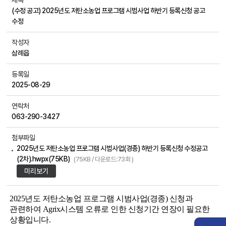
제목
(수정 공고) 2025년도 저탄소농업 프로그램 시범사업 하반기 등록신청 공고
수정
작성자
삼례읍
등록일
2025-08-29
연락처
063-290-3427
첨부파일
2025년도 저탄소농업 프로그램 시범사업(경종) 하반기 등록신청 수정공고
(2차).hwpx(75KB)
(75KB / 다운로드:73회 )
미리보기
2025
년도 저탄소농업 프로그램 시범사업
(
경종
)
신청과
관련하여
Agrix
시스템 오류로 인한 신청기간 연장이 필요한
상황입니다
.