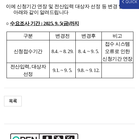
QUICK
이에 신청기간 연장 및 전산입력 대상자 선정 등 변경 일정을
아래와 같이 알려드립니다
○
수요조사 기간 :
2025. 9. 5(
금
)
까지
구분
변경전
변경후
비고
접수 시스템
신청접수기간
8.4. ~ 8. 29.
8. 4. ~ 9. 5.
오류로 인한
신청기간 연장
전산입력
,
대상자
9.1. ~ 9. 5.
9.8. ~ 9. 12.
선정
목록