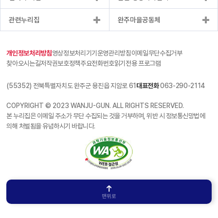
관련누리집
완주마을공동체
개인정보처리방침
영상정보처리기기운영관리방침
이메일무단수집거부
찾아오시는길
저작권보호정책
주요전화번호
읽기전용 프로그램
(55352) 전북특별자치도 완주군 용진읍 지암로 61
대표전화
063-290-2114
COPYRIGHT © 2023 WANJU-GUN. ALL RIGHTS RESERVED.
본 누리집은 이메일 주소가 무단 수집되는 것을 거부하며, 위반 시 정보통신망법에
의해 처벌됨을 유념하시기 바랍니다.
맨위로