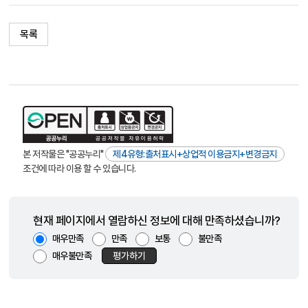
목록
본 저작물은 "공공누리"
제4유형:출처표시+상업적 이용금지+변경금지
조건에 따라 이용 할 수 있습니다.
현재 페이지에서 열람하신 정보에 대해 만족하셨습니까?
매우만족
만족
보통
불만족
매우불만족
평가하기