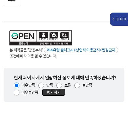
목록
QUICK
본 저작물은 "공공누리"
제4유형:출처표시+상업적 이용금지+변경금지
조건에 따라 이용 할 수 있습니다.
현재 페이지에서 열람하신 정보에 대해 만족하셨습니까?
매우만족
만족
보통
불만족
매우불만족
평가하기