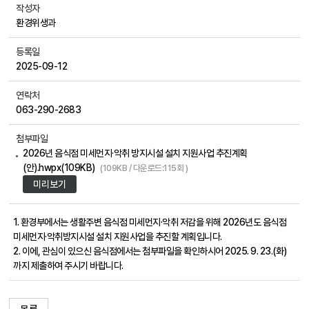
작성자
환경위생과
등록일
2025-09-12
연락처
063-290-2683
첨부파일
2026년 음식점 미세먼지·악취 방지시설 설치 지원사업 추진계획
(안).hwpx(109KB)
(109KB / 다운로드:115회 )
미리보기
1. 환경부에서는 생활주변 음식점 미세먼지·악취 저감을 위해 2026년도 음식점
미세먼지·악취방지시설 설치 지원사업을 추진할 계획입니다.
2. 이에, 관심이 있으신 음식점에서는 첨부파일을 확인하시어 2025. 9. 23.(화)
까지 제출하여 주시기 바랍니다.