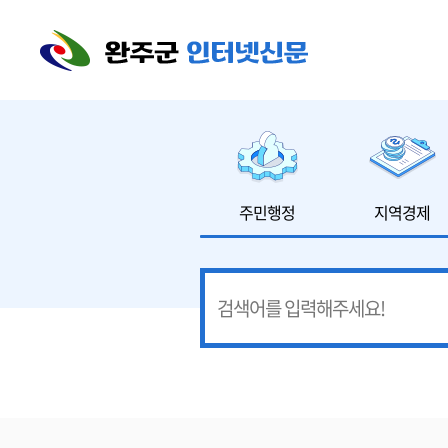
본문 바로가기
주민행정
지역경제