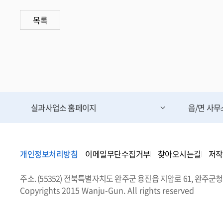
목록
실과사업소
홈페이지
읍/면 사
개인정보처리방침
이메일무단수집거부
찾아오시는길
저작
주소. (55352) 전북특별자치도 완주군 용진읍 지암로 61, 완주군청
Copyrights 2015 Wanju-Gun. All rights reserved