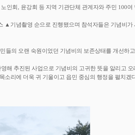
,
노인회
,
윤강회 등 지역 기관단체 관계자와 주민
100
여
스
▲
기념촬영 순으로 진행됐으며 참석자들은 기념비가 
주민들의 오랜 숙원이었던 기념비의 보존상태를 개선하고
반영해 추진된 사업으로 기념비의 고귀한 뜻을 알리고 오
목소리에 더욱 귀 기울이고 읍민 중심의 행정을 펼치겠