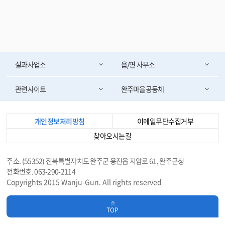
실과사업소
읍/면 사무소
관련사이트
완주마을공동체
개인정보처리방침
이메일무단수집거부
찾아오시는길
주소. (55352) 전북특별자치도 완주군 용진읍 지암로 61, 완주군청
전화번호. 063-290-2114
Copyrights 2015 Wanju-Gun. All rights reserved
TOP