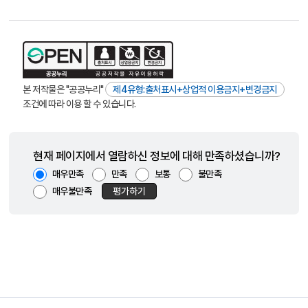
본 저작물은 "공공누리"
제4유형:출처표시+상업적 이용금지+변경금지
조건에 따라 이용 할 수 있습니다.
현재 페이지에서 열람하신 정보에 대해 만족하셨습니까?
매우만족
만족
보통
불만족
매우불만족
평가하기