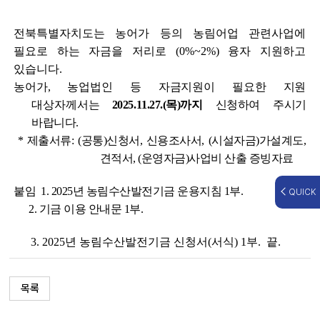
전북특별자치도는 농어가 등의 농림어업 관련사업에
필요로 하는 자금을 저리로 (0%~2%) 융자 지원하고
있습니다.
농어가, 농업법인 등 자금지원이 필요한 지원
대상자께서는
2025.11.27.(목)까지
신청하여 주시기
바랍니다.
* 제출서류: (공통)신청서, 신용조사서, (시설자금)가설계도,
견적서, (운영자금)사업비 산출 증빙자료
붙임 1. 2025년 농림수산발전기금 운용지침 1부.
QUICK
2. 기금 이용 안내문 1부.
3. 2025년 농림수산발전기금 신청서(서식) 1부. 끝.
목록