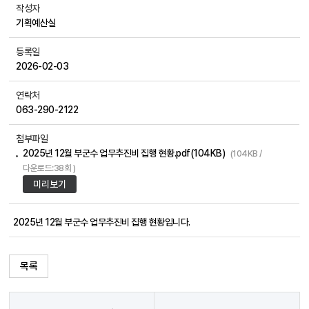
작성자
기획예산실
등록일
2026-02-03
연락처
063-290-2122
첨부파일
2025년 12월 부군수 업무추진비 집행 현황.pdf(104KB)
(104KB /
다운로드:38회 )
미리보기
2025년 12월 부군수 업무추진비 집행 현황입니다.
목록