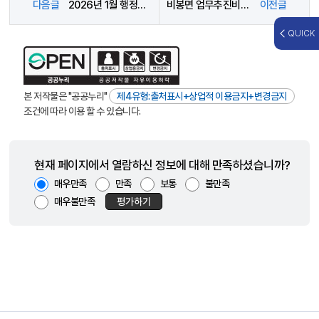
다음글
2026년 1월 행정자치국 업무추진비 사용내역
비봉면 업무추진비 사용내역(2026년 01월)
이전글
QUICK
본 저작물은 "공공누리"
제4유형:출처표시+상업적 이용금지+변경금지
조건에 따라 이용 할 수 있습니다.
현재 페이지에서 열람하신 정보에 대해 만족하셨습니까?
매우만족
만족
보통
불만족
매우불만족
평가하기