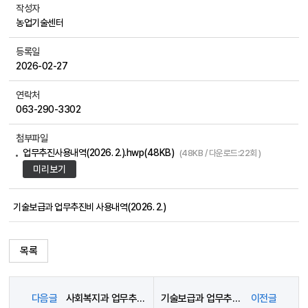
작성자
농업기술센터
등록일
2026-02-27
연락처
063-290-3302
첨부파일
업무추진사용내역(2026. 2.).hwp(48KB)
(48KB / 다운로드:22회 )
미리보기
기술보급과 업무추진비 사용내역(2026. 2.)
목록
다음글
사회복지과 업무추진비 사용내역(2026년 2월)
기술보급과 업무추진비 사용내역(2026. 1.)
이전글