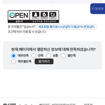
QUICK
본 저작물은 "공공누리"
제4유형:출처표시+상업적 이용금지+변경금지
조건에 따라 이용 할 수 있습니다.
현재 페이지에서 열람하신 정보에 대해 만족하셨습니까?
매우만족
만족
보통
불만족
매우불만족
평가하기