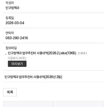
작성자
인구정책과
등록일
2026-03-04
연락처
063-290-2416
첨부파일
인구정책과 업무추진비 사용내역(2026.2.).xlsx(13KB)
(13KB /
다운로드:25회 )
미리보기
인구정책과 업무추진비 사용내역(2026년 2월)
목록