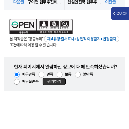
다음글
구이면 업무추진비 사용내역(2026년 2월)
건설안전국 업무추진비 사용내역(2026. 2월)
이전글
QUICK
본 저작물은 "공공누리"
제4유형:출처표시+상업적 이용금지+변경금지
조건에 따라 이용 할 수 있습니다.
현재 페이지에서 열람하신 정보에 대해 만족하셨습니까?
매우만족
만족
보통
불만족
매우불만족
평가하기