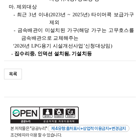
마. 제외대상
- 최근 3년 이내(2023년 ~ 2025년) 타이머콕 보급가구
제외
- 금속배관이 미설치된 가구(해당 가구는 고무호스를
금속배관으로 교체해주는
‘2026년 LPG용기 시설개선사업’신청대상임)
-
집수리중,
인덕션 설치됨, 기설치등
목록
본 저작물은 "공공누리"
제4유형:출처표시+상업적 이용금지+변경금지
조건에 따라 이용 할 수 있습니다.