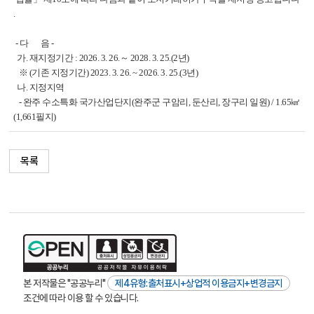
.
- 다 음 -
가. 재지정기간 : 2026. 3. 26.～ 2028. 3. 25.(2년)
※ (기존 지정기간) 2023. 3. 26. ~ 2026. 3. 25.(3년)
나. 지정지역
- 완주 수소특화 국가산업단지(완주군 구암리, 둔산리, 장구리 일원) / 1.65㎢
(1,661필지)
목록
본 저작물은 "공공누리"
제4유형:출처표시+상업적 이용금지+변경금지
조건에 따라 이용 할 수 있습니다.