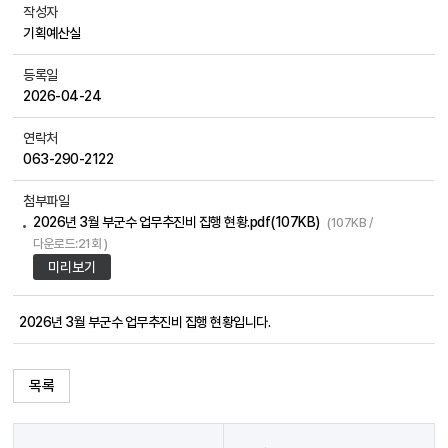
작성자
기획예산실
등록일
2026-04-24
연락처
063-290-2122
첨부파일
2026년 3월 부군수 업무추진비 집행 현황.pdf(107KB)
(107KB /
다운로드:21회 )
미리보기
2026년 3월 부군수 업무추진비 집행 현황입니다.
목록