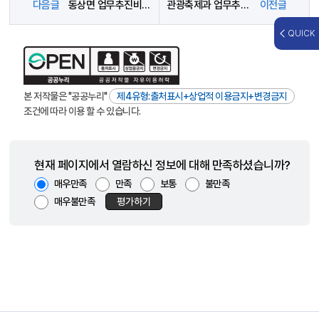
다음글
동상면 업무추진비 사용내역(2026년 1월)
관광축제과 업무추진비 사용내역(2026년 3월)
이전글
QUICK
본 저작물은 "공공누리"
제4유형:출처표시+상업적 이용금지+변경금지
조건에 따라 이용 할 수 있습니다.
현재 페이지에서 열람하신 정보에 대해 만족하셨습니까?
매우만족
만족
보통
불만족
매우불만족
평가하기