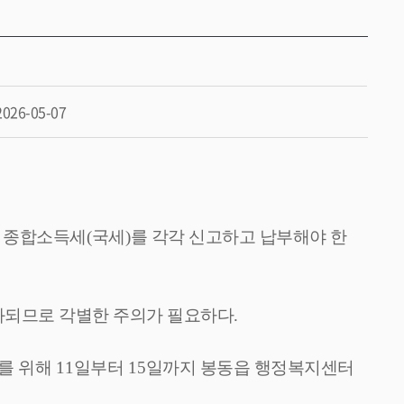
2026-05-07
 종합소득세
(
국세
)
를 각각 신고하고 납부해야 한
과되므로 각별한 주의가 필요하다
.
를 위해
11
일부터
15
일까지 봉동읍 행정복지센터