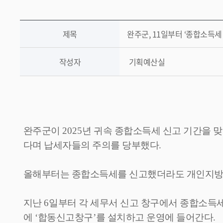
제목
완주군, 11일부터 ‘종합소득세
작성자
기획예산실
완주군이
2025
년 귀속 종합소득세 신고 기간을 
다며 납세자들의 주의를 당부했다
.
올해부터는 종합소득세를 신고했더라도 개인지방
지난
6
일부터 각 세무서 신고 창구에서 종합소득
에
‘
합동신고창구
’
를 설치하고 운영에 들어간다
.