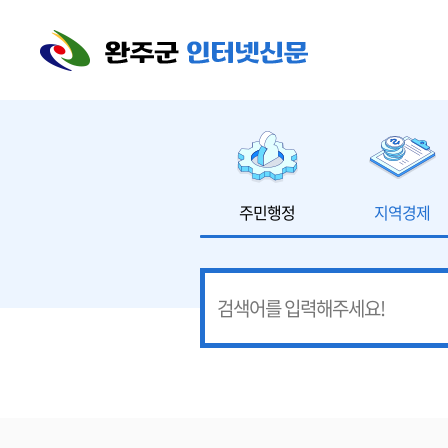
본문 바로가기
주민행정
지역경제