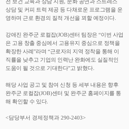
전 보건 교육과 상담 지원
,
문화 공연과 스트레스
상담 및 커피 트럭 제공 등 다채로운 프로그램을 운
영하며 근로 환경의 질적 개선을 꾀할 예정이다
.
강애진 완주군 로컬잡
(JOB)
센터 팀장은
“
이번 사업
은 고용 창출 중심에서 고용유지 중심으로 정책을
확장한 사례
”
라며
“
근로자의 지역 정착을 통해 이
직률을 낮추고 기업의 인력난 완화에도 실질적인
도움이 될 것으로 기대한다
”
고 밝혔다
.
해당 사업 공고 및 참여 신청 등 세부 내용은 향후
완주군 로컬잡
(JOB)
센터 및 완주군 홈페이지를 통
해 확인할 수 있다
.
<담당부서 경제정책과 290-2403>