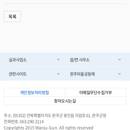
목록
실과사업소
읍/면 사무소
관련사이트
완주마을공동체
개인정보처리방침
이메일무단수집거부
찾아오시는길
주소. (55352) 전북특별자치도 완주군 용진읍 지암로 61, 완주군청
전화번호. 063-290-2114
Copyrights 2015 Wanju-Gun. All rights reserved