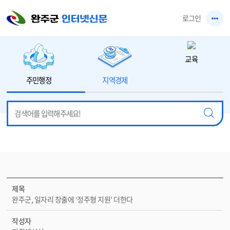
본문 바로가기
로그인
교육
주민행정
지역경제
제목
완주군, 일자리 창출에 ‘정주형 지원’ 더한다
작성자