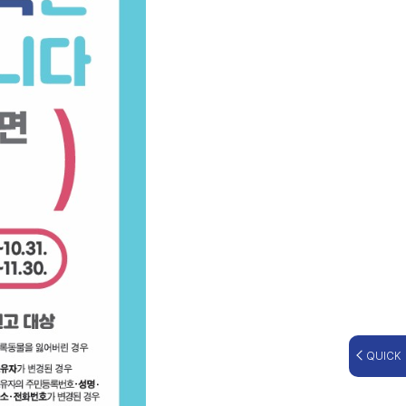
QUICK