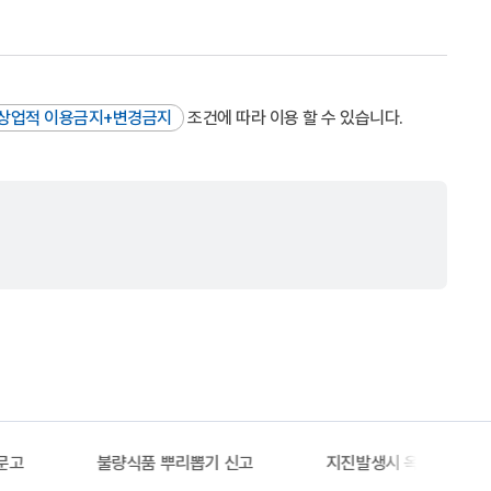
상업적 이용금지+변경금지
조건에 따라 이용 할 수 있습니다.
문고
불량식품 뿌리뽑기 신고
지진발생시 옥외대피소 