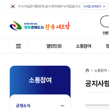
이 누리집은 대한민국 공식 전자정부 누리집입니다.
누리집
모아보기
언론
열린민원
소통참여
소통참여
소통참여
공지사
군정소식