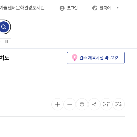
기술센터
문화관광
도서관
로그인
한국어
치도
완주 체육시설 바로가기