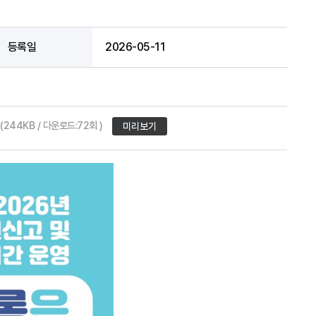
등록일
2026-05-11
(244KB / 다운로드:72회 )
미리보기