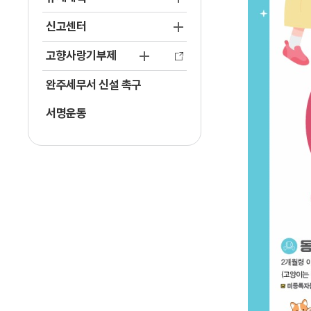
신고센터
고향사랑기부제
완주세무서 신설 촉구
서명운동