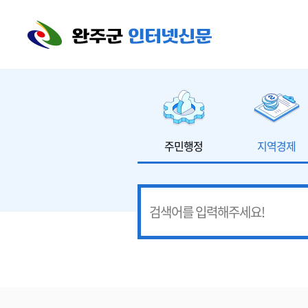
본문 바로가기
주민행정
지역경제