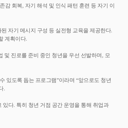
존감 회복
,
자기 해석 및 인식 패턴 훈련 등 자기 이
된 자기 메시지 구성 등 실전형 교육을 제공한다
.
행할 계획이다
.
업 및 진로를 준비 중인 청년을 우선 선발하며
,
모
수 있도록 돕는 프로그램
”
이라며
“
앞으로도 청년
다
.
고 있다
.
특히 청년 거점 공간 운영을 통해 취업과