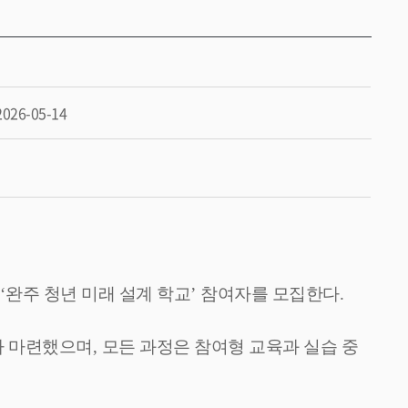
2026-05-14
인
‘
완주 청년 미래 설계 학교
’
참여자를 모집한다
.
자 마련했으며
,
모든 과정은 참여형 교육과 실습 중