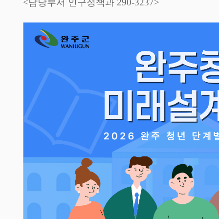
<담당부서 인구정책과 290-3237>