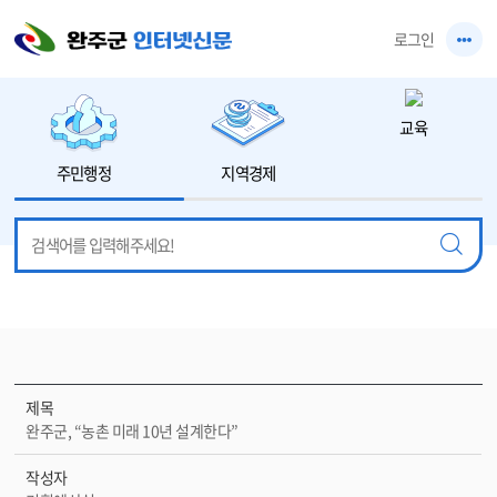
본문 바로가기
로그인
교육
주민행정
지역경제
제목
완주군, “농촌 미래 10년 설계한다”
작성자