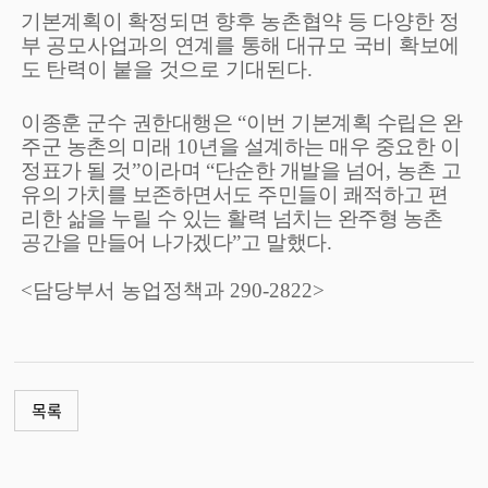
기본계획이 확정되면 향후 농촌협약 등 다양한 정
부 공모사업과의 연계를 통해 대규모 국비 확보에
도 탄력이 붙을 것으로 기대된다
.
이종훈 군수 권한대행은
“
이번 기본계획 수립은 완
주군 농촌의 미래
10
년을 설계하는 매우 중요한 이
정표가 될 것
”
이라며
“
단순한 개발을 넘어
,
농촌 고
유의 가치를 보존하면서도 주민들이 쾌적하고 편
리한 삶을 누릴 수 있는 활력 넘치는 완주형 농촌
공간을 만들어 나가겠다
”
고 말했다
.
<담당부서 농업정책과 290-2822>
목록