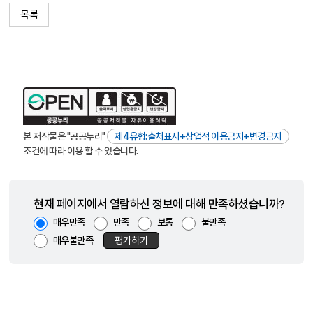
목록
본 저작물은 "공공누리"
제4유형:출처표시+상업적 이용금지+변경금지
조건에 따라 이용 할 수 있습니다.
현재 페이지에서 열람하신 정보에 대해 만족하셨습니까?
매우만족
만족
보통
불만족
매우불만족
평가하기