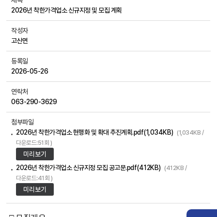
제목
2026년 착한가격업소 신규지정 및 모집 계획
작성자
고산면
등록일
2026-05-26
연락처
063-290-3629
첨부파일
2026년 착한가격업소 현행화 및 확대 추진계획.pdf(1,034KB)
(1,034KB /
다운로드:51회 )
미리보기
2026년 착한가격업소 신규지정 모집 공고문.pdf(412KB)
(412KB /
다운로드:41회 )
미리보기