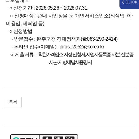
□ 모집개요
QUICK
○ 신청기간 : 2026.05.26 ~ 2026.07.31.
○ 신청대상 : 관내 사업장을 둔 개인서비스업소(외식업, 이·
미용업, 세탁업 등)
○ 신청방법
- 방문접수 : 완주군청 경제정책과(☎063-290-2414)
- 온라인 접수(이메일) : jbros12052@korea.kr
○ 제출서류 :
착한가격업소 지정 신청서, 사업자등록증 사본, 신분증
사본, 지방세 납세증명서
목록