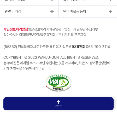
관련누리집
완주마을공동체
개인정보처리방침
영상정보처리기기운영관리방침
이메일무단수집거부
찾아오시는길
저작권보호정책
주요전화번호
읽기전용 프로그램
(55352) 전북특별자치도 완주군 용진읍 지암로 61
대표전화
063-290-2114
COPYRIGHT © 2023 WANJU-GUN. ALL RIGHTS RESERVED.
본 누리집은 이메일 주소가 무단 수집되는 것을 거부하며, 위반 시 정보통신망법에
의해 처벌됨을 유념하시기 바랍니다.
맨위로