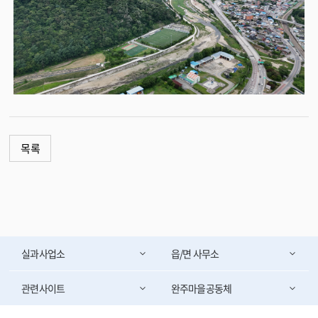
목록
실과사업소
읍/면 사무소
관련사이트
완주마을공동체