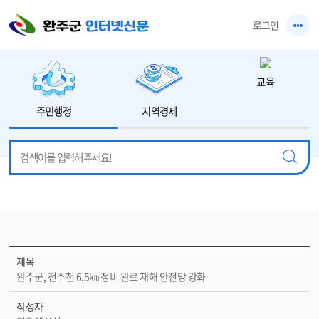
본문 바로가기
로그인
교육
주민행정
지역경제
제목
완주군, 전주천 6.5㎞ 정비 완료 재해 안전망 강화
작성자