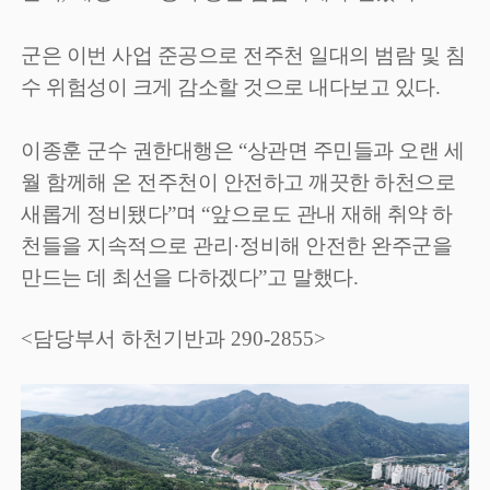
군은 이번 사업 준공으로 전주천 일대의 범람 및 침
수 위험성이 크게 감소할 것으로 내다보고 있다
.
이종훈 군수 권한대행은
“
상관면 주민들과 오랜 세
월 함께해 온 전주천이 안전하고 깨끗한 하천으로
새롭게 정비됐다
”
며
“
앞으로도 관내 재해 취약 하
천들을 지속적으로 관리
·
정비해 안전한 완주군을
만드는 데 최선을 다하겠다
”
고 말했다
.
<담당부서 하천기반과 290-2855>