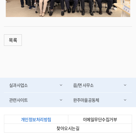
목록
실과사업소
읍/면 사무소
관련사이트
완주마을공동체
개인정보처리방침
이메일무단수집거부
찾아오시는길