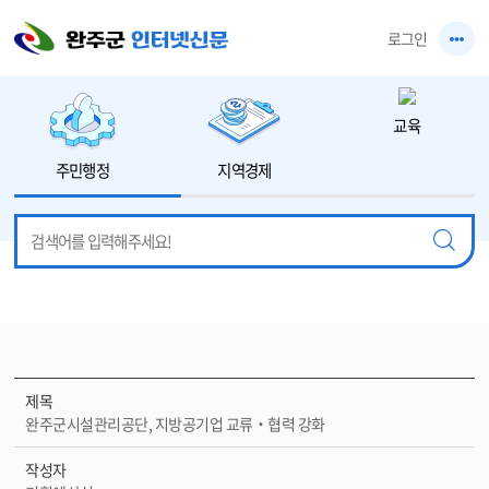
본문 바로가기
로그인
교육
주민행정
지역경제
제목
완주군시설관리공단, 지방공기업 교류‧협력 강화
작성자