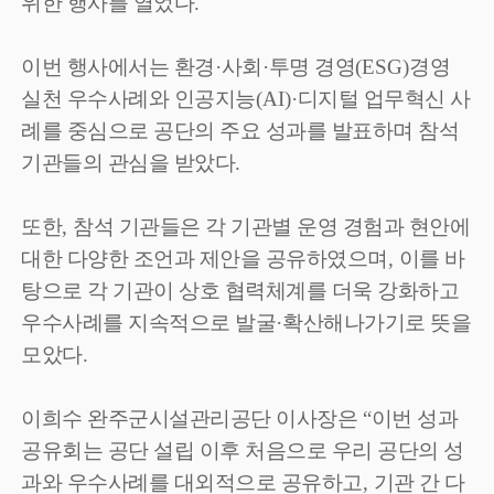
위한 행사를 열었다
.
이번 행사에서는 환경
·
사회
·
투명 경영
(ESG)
경영
실천 우수사례와 인공지능
(AI)·
디지털 업무혁신 사
례를 중심으로 공단의 주요 성과를 발표하며 참석
기관들의 관심을 받았다
.
또한
,
참석 기관들은 각 기관별 운영 경험과 현안에
대한 다양한 조언과 제안을 공유하였으며
,
이를 바
탕으로 각 기관이 상호 협력체계를 더욱 강화하고
우수사례를 지속적으로 발굴
·
확산해나가기로 뜻을
모았다
.
이희수 완주군시설관리공단 이사장은
“
이번 성과
공유회는 공단 설립 이후 처음으로 우리 공단의 성
과와 우수사례를 대외적으로 공유하고
,
기관 간 다