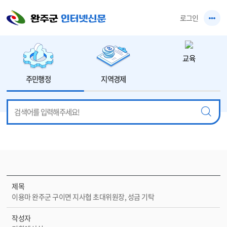
본문 바로가기
로그인
교육
주민행정
지역경제
제목
이용마 완주군 구이면 지사협 초대위원장, 성금 기탁
작성자