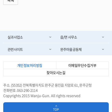
목록
실과사업소
읍/면 사무소
관련사이트
완주마을공동체
개인정보처리방침
이메일무단수집거부
찾아오시는길
주소. (55352) 전북특별자치도 완주군 용진읍 지암로 61, 완주군청
전화번호. 063-290-2114
Copyrights 2015 Wanju-Gun. All rights reserved
TOP