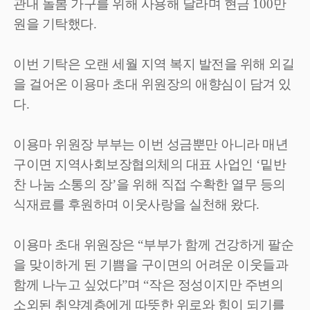
관내 돌봄 가구를 위해 사용해 달라며 현금
100
만
원을 기탁했다
.
이번 기탁은 오랜 세월 지역 복지 발전을 위해 외길
을 걸어온 이용마 초대 위원장의 애향심이 담겨 있
다
.
이용마 위원장 부부는 이번 성금뿐만 아니라 매년
구이면 지역사회보장협의체의 대표 사업인
‘
밑반
찬 나눔 소통의 장
’
을 위해 직접 수확한 열무 등의
식재료를 후원하며 이웃사랑을 실천해 왔다
.
이용마 초대 위원장은
“
부부가 함께 건강하게 팔순
을 맞이하게 된 기쁨을 구이면의 어려운 이웃들과
함께 나누고 싶었다
”
며
“
작은 정성이지만 주변의
소외된 취약계층에게 따뜻한 위로와 힘이 되기를