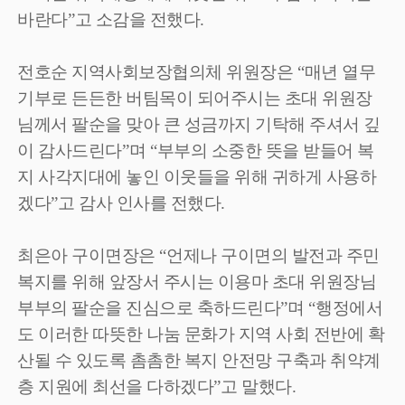
바란다
”
고 소감을 전했다
.
전호순 지역사회보장협의체 위원장은
“
매년 열무
기부로 든든한 버팀목이 되어주시는 초대 위원장
님께서 팔순을 맞아 큰 성금까지 기탁해 주셔서 깊
이 감사드린다
”
며
“
부부의 소중한 뜻을 받들어 복
지 사각지대에 놓인 이웃들을 위해 귀하게 사용하
겠다
”
고 감사 인사를 전했다
.
최은아 구이면장은
“
언제나 구이면의 발전과 주민
복지를 위해 앞장서 주시는 이용마 초대 위원장님
부부의 팔순을 진심으로 축하드린다
”
며
“
행정에서
도 이러한 따뜻한 나눔 문화가 지역 사회 전반에 확
산될 수 있도록 촘촘한 복지 안전망 구축과 취약계
층 지원에 최선을 다하겠다
”
고 말했다
.