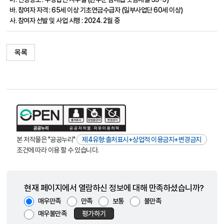
바. 참여자 자격 : 65세 이상 기초연금수급자 (일부사업단 60세 이상)
사. 참여자 선발 및 사업 시행 : 2024. 2월 중
목록
본 저작물은 "공공누리"
제4유형:출처표시+상업적 이용금지+변경금지
조건에 따라 이용 할 수 있습니다.
현재 페이지에서 열람하신 정보에 대해 만족하셨습니까?
매우만족
만족
보통
불만족
매우불만족
평가하기