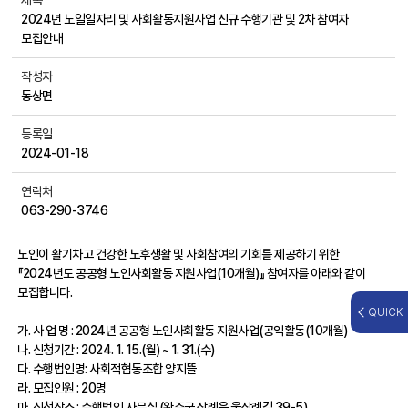
제목
2024년 노일일자리 및 사회활동지원사업 신규 수행기관 및 2차 참여자
모집안내
작성자
동상면
등록일
2024-01-18
연락처
063-290-3746
노인이 활기차고 건강한 노후생활 및 사회참여의 기회를 제공하기 위한
『2024년도 공공형 노인사회활동 지원사업(10개월)』 참여자를 아래와 같이
모집합니다.
QUICK
가. 사 업 명 : 2024년 공공형 노인사회활동 지원사업(공익활동(10개월)
나. 신청기간 : 2024. 1. 15.(월) ~ 1. 31.(수)
다. 수행법인명: 사회적협동조합 양지뜰
라. 모집인원 : 20명
마. 신청장소 : 수행법인 사무실 (완주군 삼례읍 웃삼례길 39-5)