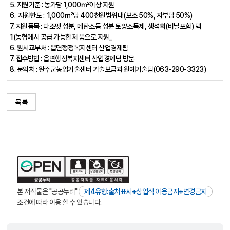
5. 지원기준 : 농가당 1,000㎡이상 지원
6. 지원한도 : 1,000㎡당 400천원범위내(보조 50%, 자부담 50%)
7. 지원품목 : 다조멧 성분, 메탄소듐 성분 토양소독제, 생석회(비닐포함) 택
1(농협에서 공급 가능한 제품으로 지원_
6. 원서교부처 : 읍면행정복지센터 산업경제팀
7. 접수방법 : 읍면행정복지센터 산업경제팀 방문
8. 문의처 : 완주군농업기술센터 기술보급과 원예기술팀(063-290-3323)
목록
본 저작물은 "공공누리"
제4유형:출처표시+상업적 이용금지+변경금지
조건에 따라 이용 할 수 있습니다.