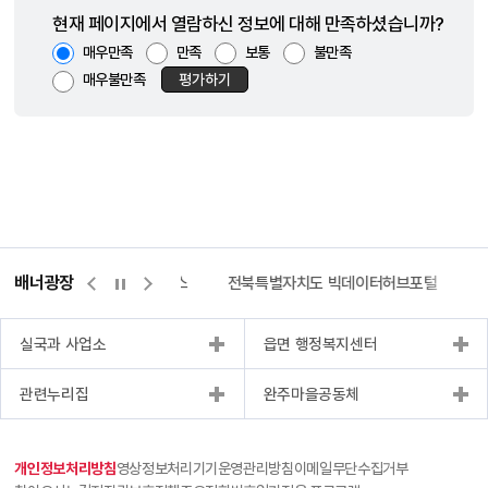
현재 페이지에서 열람하신 정보에 대해 만족하셨습니까?
매우만족
만족
보통
불만족
매우불만족
평가하기
배너광장
측량바로처리센터
위택스
전북특별자치도 빅데이터허브포털
실국과 사업소
읍면 행정복지센터
관련누리집
완주마을공동체
개인정보처리방침
영상정보처리기기운영관리방침
이메일무단수집거부